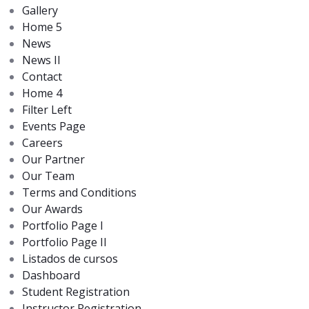
Gallery
Home 5
News
News II
Contact
Home 4
Filter Left
Events Page
Careers
Our Partner
Our Team
Terms and Conditions
Our Awards
Portfolio Page I
Portfolio Page II
Listados de cursos
Dashboard
Student Registration
Instructor Registration