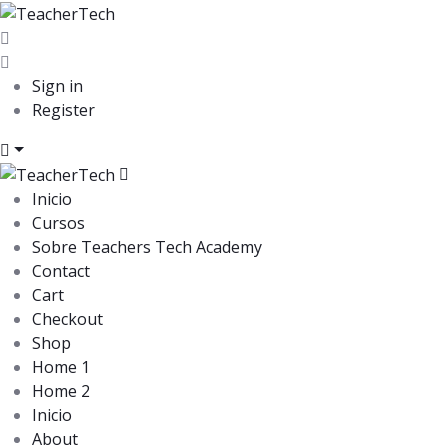
Sign in
Register
Inicio
Cursos
Sobre Teachers Tech Academy
Contact
Cart
Checkout
Shop
Home 1
Home 2
Inicio
About