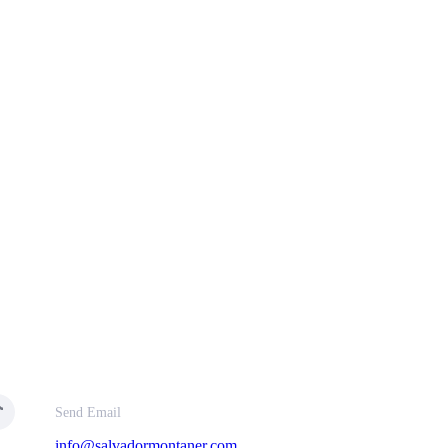
Send Email
info@salvadormontaner.com