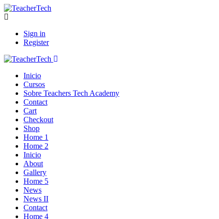
Sign in
Register
Inicio
Cursos
Sobre Teachers Tech Academy
Contact
Cart
Checkout
Shop
Home 1
Home 2
Inicio
About
Gallery
Home 5
News
News II
Contact
Home 4