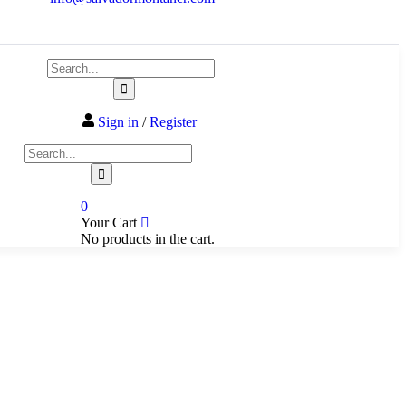
Sign in
/
Register
0
Your Cart
No products in the cart.