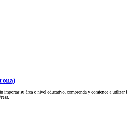
rona)
 importar su área o nivel educativo, comprenda y comience a utilizar la 
ress.