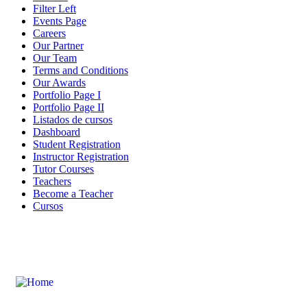
Filter Left
Events Page
Careers
Our Partner
Our Team
Terms and Conditions
Our Awards
Portfolio Page I
Portfolio Page II
Listados de cursos
Dashboard
Student Registration
Instructor Registration
Tutor Courses
Teachers
Become a Teacher
Cursos