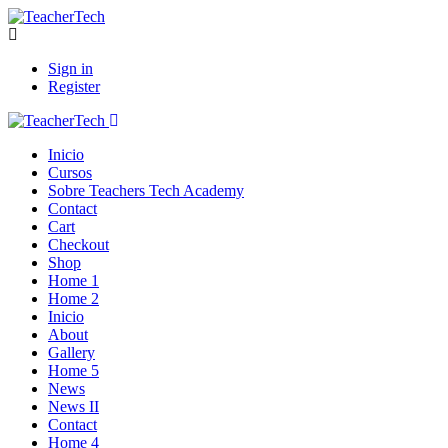
Sign in
Register
Inicio
Cursos
Sobre Teachers Tech Academy
Contact
Cart
Checkout
Shop
Home 1
Home 2
Inicio
About
Gallery
Home 5
News
News II
Contact
Home 4