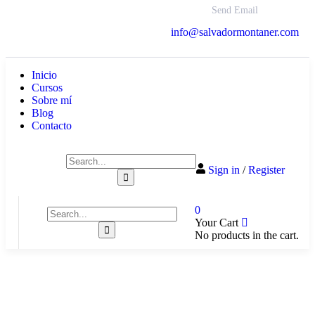
Send Email
info@salvadormontaner.com
Inicio
Cursos
Sobre mí
Blog
Contacto
Sign in
/
Register
0
Your Cart
No products in the cart.